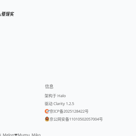
入侵现实
信息
架构于 Halo
驱动 Clarity 1.2.5
京ICP备2025128422号
京公网安备11010502057004号
号
bari_Melon❤Mumu_Miko