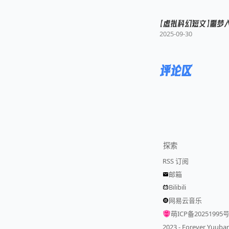
【虚拟科幻短文】噩梦
2025-09-30
评论区
探索
RSS 订阅
邮箱
Bilibili
网易云音乐
萌ICP备20251995
2023 - Forever Yuu