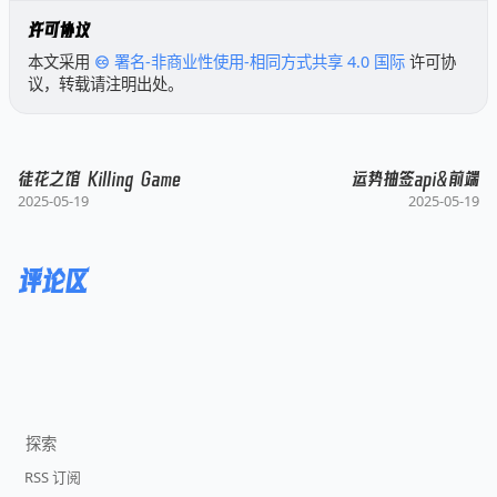
许可协议
本文采用
署名-非商业性使用-相同方式共享 4.0 国际
许可协
议，转载请注明出处。
徒花之馆 Killing Game
运势抽签api&前端
2025-05-19
2025-05-19
评论区
探索