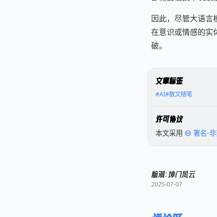
因此，尽管大语言
在意识或情感的实
破。
文章标签
#AI
#散文随笔
许可协议
本文采用
署名-非
脑洞：坤门风云
2025-07-07