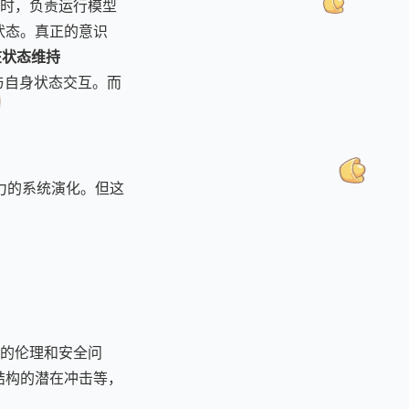
”时，负责运行模型
载状态。真正的意识
在状态维持
与自身状态交互。而
力的系统演化。但这
的伦理和安全问
会结构的潜在冲击等，