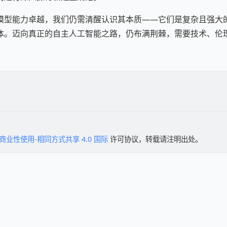
模型能力卓越，我们仍需清醒认识其本质——它们是复杂且强大
体。迈向真正的自主人工智能之路，仍布满荆棘，需要技术、伦
商业性使用-相同方式共享 4.0 国际
许可协议，转载请注明出处。