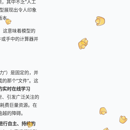
烈，其中不乏“人工
型展现出令人印象
版本。
。
这意味着模型的
件或手中的计算器并
力”）是固定的，并
的那个“文件”。这
的实时在线学习
世、引发广泛关注的
，耗费巨量资源。在
逾越的障碍。
进行自主、持续的