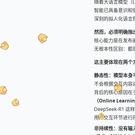
随着大语言模型（L
智能已具备意识和
深刻的拟人化语言
然而，必须明确指
核心能力是在发布
无根本性区别：都是一
这主要体现在两个
静态性：模型本身
不会根据交互内容
背后的核心原因在
（Online Learni
DeepSeek-
用户交互环节进行
非持续性：没有输入