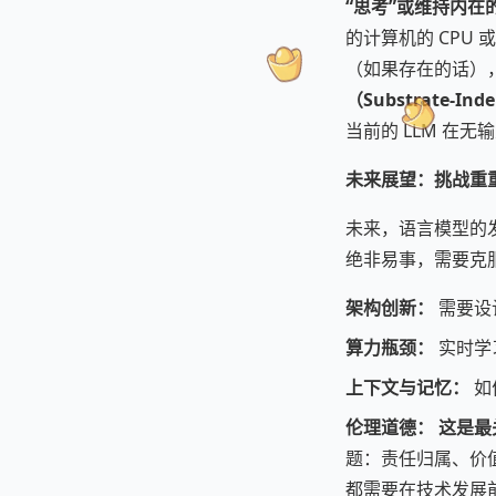
“思考”或维持内在的
的计算机的 CPU
（如果存在的话）
（Substrate-Ind
当前的 LLM 在无
未来展望：挑战重
未来，语言模型的
绝非易事，需要克
架构创新：
需要设
算力瓶颈：
实时学
上下文与记忆：
如
伦理道德：
这是最
题：责任归属、价值
都需要在技术发展