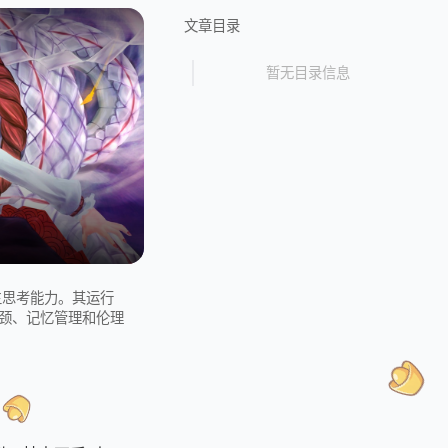
文章目录
暂无目录信息
主思考能力。其运行
颈、记忆管理和伦理