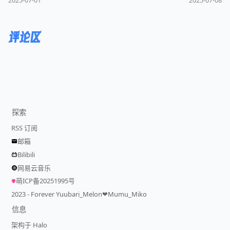
2025-07-01
2025-07-08
评论区
探索
RSS 订阅
邮箱
Bilibili
网易云音乐
萌ICP备20251995号
2023 - Forever Yuubari_Melon❤Mumu_Miko
信息
架构于 Halo